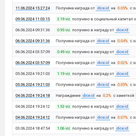
11.06.2024 15:27:24
Получена награда от
dice.id
на
0.05%
с з
09.06.2024 11:03:15
3.19 viz
получено в социальный капитал 
06.06.2024 09:31:36
0.95 viz
получено в награду от
dice.id
06.06.2024 09:31:36
Получена награда от
dice.id
на
0.04%
с з
06.06.2024 03:57:09
0.49 viz
получено в награду от
dice.id
06.06.2024 03:57:09
Получена награда от
dice.id
на
0.02%
с з
05.06.2024 19:21:03
1.19 viz
получено в награду от
dice.id
05.06.2024 19:21:03
Получена награда от
dice.id
на
0.05%
с з
04.06.2024 19:24:18
Награждение
dice.id
на
0.2%
с заметкой
04.06.2024 19:24:12
1.53 viz
получено в награду от
dice.id
04.06.2024 19:24:12
Получена награда от
dice.id
на
0.07%
с з
03.06.2024 18:47:54
1.06 viz
получено в награду от
dice.id