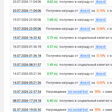
20.07.2026 11:04:06
4.62 viz
получено в награду от
dice.id
20.07.2026 11:04:06
Получена награда от
dice.id
на
0.16%
с з
19.07.2026 23:05:06
1.68 viz
получено в награду от
dice.id
19.07.2026 23:05:06
Получена награда от
dice.id
на
0.06%
с з
19.07.2026 16:33:42
5.73 viz
получено в социальный капитал 
16.07.2026 01:36:18
4.57 viz
получено в награду от
dice.id
16.07.2026 01:36:18
Получена награда от
dice.id
на
0.14%
с з
15.07.2026 08:31:57
1.49 viz
получено в социальный капитал 
14.07.2026 05:21:36
0.97 viz
получено в награду от
dice.id
14.07.2026 05:21:36
Получена награда от
dice.id
на
0.03%
с з
10.07.2026 22:57:54
Награждение
viz-social-bot
на
99%
с зам
08.07.2026 17:29:18
6.40 viz
получено в социальный капитал 
02.07.2026 19:03:30
Награждение
viz-social-bot
на
99%
с зам