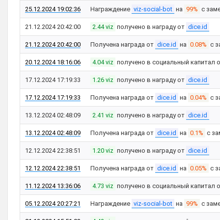
25.12.2024 19:02:36
Награждение
viz-social-bot
на
99%
с зам
21.12.2024 20:42:00
2.44 viz
получено в награду от
dice.id
21.12.2024 20:42:00
Получена награда от
dice.id
на
0.08%
с з
20.12.2024 18:16:06
4.04 viz
получено в социальный капитал 
17.12.2024 17:19:33
1.26 viz
получено в награду от
dice.id
17.12.2024 17:19:33
Получена награда от
dice.id
на
0.04%
с з
13.12.2024 02:48:09
2.41 viz
получено в награду от
dice.id
13.12.2024 02:48:09
Получена награда от
dice.id
на
0.1%
с за
12.12.2024 22:38:51
1.20 viz
получено в награду от
dice.id
12.12.2024 22:38:51
Получена награда от
dice.id
на
0.05%
с з
11.12.2024 13:36:06
4.73 viz
получено в социальный капитал 
05.12.2024 20:27:21
Награждение
viz-social-bot
на
99%
с зам