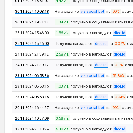
01.12.2024 15:51:03
4.42 viz
получено в социальный капитал 
30.11.2024 10:08:18
Награждение
viz-social-bot
на
99%
с зам
26.11.2024 19:31:12
1.34 viz
получено в социальный капитал 
25.11.2024 15:46:00
1.86 viz
получено в награду от
dice.id
25.11.2024 15:46:00
Получена награда от
dice.id
на
0.07%
с з
24.11.2024 21:39:12
2.58 viz
получено в награду от
dice.id
24.11.2024 21:39:12
Получена награда от
dice.id
на
0.1%
с за
23.11.2024 06:58:36
Награждение
viz-social-bot
на
52.86%
с з
23.11.2024 06:58:15
1.03 viz
получено в награду от
dice.id
23.11.2024 06:58:15
Получена награда от
dice.id
на
0.04%
с з
20.11.2024 16:44:27
Награждение
viz-social-bot
на
99%
с зам
20.11.2024 10:37:09
3.58 viz
получено в социальный капитал 
17.11.2024 23:18:24
5.30 viz
получено в награду от
dice.id