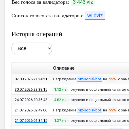
Вес голоса за валидатора:
3 443 viz
Список голосов за валидаторов:
wildviz
История операций
Описание
02.08.2026 21:24:21
Награждение
viz-social-bot
на
99%
с зам
30.07.2026 23:38:15
1.12 viz
получено в социальный капитал 
24.07.2026 20:35:42
4.82 viz
получено в социальный капитал 
21.07.2026 02:49:06
Награждение
viz-social-bot
на
99%
с зам
21.07.2026 01:34:15
1.27 viz
получено в социальный капитал 