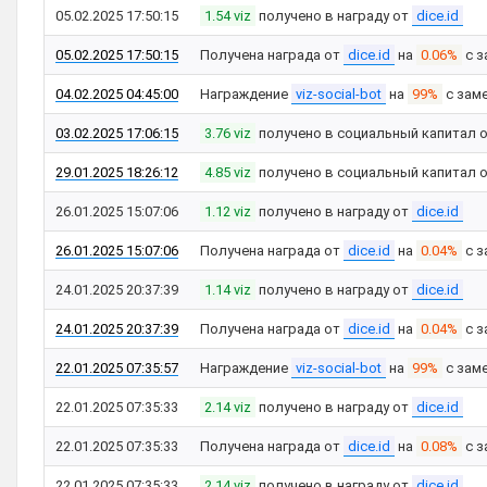
05.02.2025 17:50:15
1.54 viz
получено в награду от
dice.id
05.02.2025 17:50:15
Получена награда от
dice.id
на
0.06%
с з
04.02.2025 04:45:00
Награждение
viz-social-bot
на
99%
с зам
03.02.2025 17:06:15
3.76 viz
получено в социальный капитал 
29.01.2025 18:26:12
4.85 viz
получено в социальный капитал 
26.01.2025 15:07:06
1.12 viz
получено в награду от
dice.id
26.01.2025 15:07:06
Получена награда от
dice.id
на
0.04%
с з
24.01.2025 20:37:39
1.14 viz
получено в награду от
dice.id
24.01.2025 20:37:39
Получена награда от
dice.id
на
0.04%
с з
22.01.2025 07:35:57
Награждение
viz-social-bot
на
99%
с зам
22.01.2025 07:35:33
2.14 viz
получено в награду от
dice.id
22.01.2025 07:35:33
Получена награда от
dice.id
на
0.08%
с з
22.01.2025 07:35:33
2.14 viz
получено в награду от
dice.id