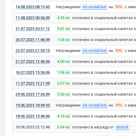
14.08.2025 08:15:45
Награждение
viz-social-bot
на
99%
с зам
11.08.2025 00:56:09
4.35 viz
получено в социальный капитал 
31.07.2025 20:31:12
5.01 viz
получено в социальный капитал 
26.07.2025 11:46:09
1.04 viz
получено в социальный капитал 
23.07.2025 21:30:15
Награждение
viz-social-bot
на
99%
с зам
21.07.2025 13:46:06
4.00 viz
получено в социальный капитал 
16.07.2025 15:36:06
1.04 viz
получено в социальный капитал 
11.07.2025 13:21:09
5.07 viz
получено в социальный капитал 
29.06.2025 17:36:09
5.26 viz
получено в социальный капитал 
19.06.2025 18:49:30
Награждение
viz-social-bot
на
99%
с зам
18.06.2025 15:46:06
4.16 viz
получено в социальный капитал 
16.06.2025 22:12:48
3.64 viz
получено в награду от
dice.id