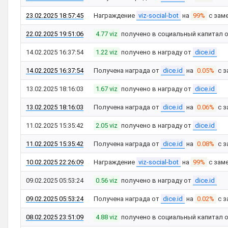
23.02.2025 18:57:45
Награждение
viz-social-bot
на
99%
с зам
22.02.2025 19:51:06
4.77 viz
получено в социальный капитал 
14.02.2025 16:37:54
1.22 viz
получено в награду от
dice.id
14.02.2025 16:37:54
Получена награда от
dice.id
на
0.05%
с з
13.02.2025 18:16:03
1.67 viz
получено в награду от
dice.id
13.02.2025 18:16:03
Получена награда от
dice.id
на
0.06%
с з
11.02.2025 15:35:42
2.05 viz
получено в награду от
dice.id
11.02.2025 15:35:42
Получена награда от
dice.id
на
0.08%
с з
10.02.2025 22:26:09
Награждение
viz-social-bot
на
99%
с зам
09.02.2025 05:53:24
0.56 viz
получено в награду от
dice.id
09.02.2025 05:53:24
Получена награда от
dice.id
на
0.02%
с з
08.02.2025 23:51:09
4.88 viz
получено в социальный капитал 