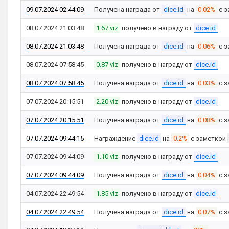
09.07.2024 02:44:09
Получена награда от
dice.id
на
0.02%
с з
08.07.2024 21:03:48
1.67 viz
получено в награду от
dice.id
08.07.2024 21:03:48
Получена награда от
dice.id
на
0.06%
с з
08.07.2024 07:58:45
0.87 viz
получено в награду от
dice.id
08.07.2024 07:58:45
Получена награда от
dice.id
на
0.03%
с з
07.07.2024 20:15:51
2.20 viz
получено в награду от
dice.id
07.07.2024 20:15:51
Получена награда от
dice.id
на
0.08%
с з
07.07.2024 09:44:15
Награждение
dice.id
на
0.2%
с заметкой
07.07.2024 09:44:09
1.10 viz
получено в награду от
dice.id
07.07.2024 09:44:09
Получена награда от
dice.id
на
0.04%
с з
04.07.2024 22:49:54
1.85 viz
получено в награду от
dice.id
04.07.2024 22:49:54
Получена награда от
dice.id
на
0.07%
с з