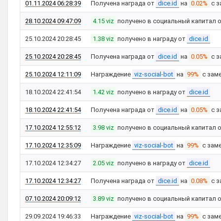
01.11.2024 06:28:39
Получена награда от
dice.id
на
0.02%
с з
28.10.2024 09:47:09
4.15 viz
получено в социальный капитал 
25.10.2024 20:28:45
1.38 viz
получено в награду от
dice.id
25.10.2024 20:28:45
Получена награда от
dice.id
на
0.05%
с з
25.10.2024 12:11:09
Награждение
viz-social-bot
на
99%
с зам
18.10.2024 22:41:54
1.42 viz
получено в награду от
dice.id
18.10.2024 22:41:54
Получена награда от
dice.id
на
0.05%
с з
17.10.2024 12:55:12
3.98 viz
получено в социальный капитал 
17.10.2024 12:35:09
Награждение
viz-social-bot
на
99%
с зам
17.10.2024 12:34:27
2.05 viz
получено в награду от
dice.id
17.10.2024 12:34:27
Получена награда от
dice.id
на
0.08%
с з
07.10.2024 20:09:12
3.89 viz
получено в социальный капитал 
29.09.2024 19:46:33
Награждение
viz-social-bot
на
99%
с зам