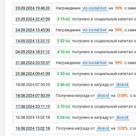
29.09.2024 19:46:33
Награждение
viz-social-bot
на
99%
с зам
25.09.2024 22:47:09
3.15 viz
получено в социальный капитал 
24.09.2024 15:45:00
Награждение
viz-social-bot
на
99%
с зам
14.09.2024 13:33:12
3.52 viz
получено в социальный капитал 
04.09.2024 18:31:12
4.16 viz
получено в социальный капитал 
31.08.2024 20:55:57
Награждение
viz-social-bot
на
99%
с зам
23.08.2024 09:41:09
3.30 viz
получено в социальный капитал 
18.08.2024 07:50:39
2.46 viz
получено в награду от
dice.id
18.08.2024 07:50:39
Получена награда от
dice.id
на
0.08%
с з
17.08.2024 20:11:15
3.70 viz
получено в социальный капитал 
16.08.2024 15:02:18
0.54 viz
получено в награду от
dice.id
16.08.2024 15:02:18
Получена награда от
dice.id
на
0.02%
с з