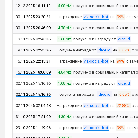
12.12.2025 18:11:12
5.08 viz
получено в социальный капитал 
30.11.2025 23:20:21
Награждение
viz-social-bot
на
99%
с зам
30.11.2025 20:46:09
4.78 viz
получено в социальный капитал 
19.11.2025 02:45:36
1.68 viz
получено в награду от
dice.id
19.11.2025 02:45:36
Получена награда от
dice.id
на
0.07%
с з
16.11.2025 22:15:21
Награждение
viz-social-bot
на
99%
с зам
16.11.2025 18:06:09
4.84 viz
получено в социальный капитал 
02.11.2025 15:16:36
1.08 viz
получено в награду от
dice.id
02.11.2025 15:16:36
Получена награда от
dice.id
на
0.05%
с з
02.11.2025 02:04:48
Награждение
viz-social-bot
на
72.88%
с з
31.10.2025 17:51:09
4.30 viz
получено в социальный капитал 
29.10.2025 11:49:06
Награждение
viz-social-bot
на
99%
с зам