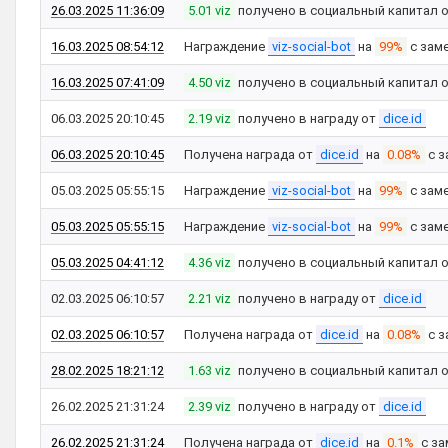
26.03.2025 11:36:09
5.01 viz
получено в социальный капитал 
16.03.2025 08:54:12
Награждение
viz-social-bot
на
99%
с зам
16.03.2025 07:41:09
4.50 viz
получено в социальный капитал 
06.03.2025 20:10:45
2.19 viz
получено в награду от
dice.id
06.03.2025 20:10:45
Получена награда от
dice.id
на
0.08%
с з
05.03.2025 05:55:15
Награждение
viz-social-bot
на
99%
с зам
05.03.2025 05:55:15
Награждение
viz-social-bot
на
99%
с зам
05.03.2025 04:41:12
4.36 viz
получено в социальный капитал 
02.03.2025 06:10:57
2.21 viz
получено в награду от
dice.id
02.03.2025 06:10:57
Получена награда от
dice.id
на
0.08%
с з
28.02.2025 18:21:12
1.63 viz
получено в социальный капитал 
26.02.2025 21:31:24
2.39 viz
получено в награду от
dice.id
26.02.2025 21:31:24
Получена награда от
dice.id
на
0.1%
с за