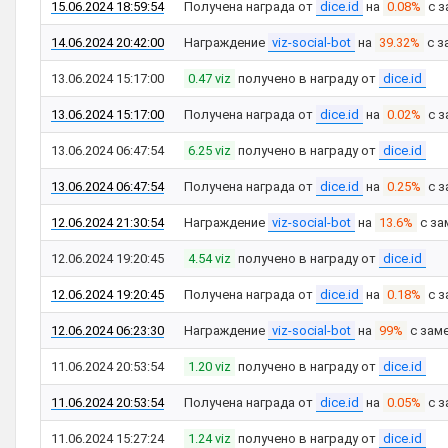
15.06.2024 18:59:54
Получена награда от
dice.id
на
0.08%
с з
14.06.2024 20:42:00
Награждение
viz-social-bot
на
39.32%
с з
13.06.2024 15:17:00
0.47 viz
получено в награду от
dice.id
13.06.2024 15:17:00
Получена награда от
dice.id
на
0.02%
с з
13.06.2024 06:47:54
6.25 viz
получено в награду от
dice.id
13.06.2024 06:47:54
Получена награда от
dice.id
на
0.25%
с з
12.06.2024 21:30:54
Награждение
viz-social-bot
на
13.6%
с за
12.06.2024 19:20:45
4.54 viz
получено в награду от
dice.id
12.06.2024 19:20:45
Получена награда от
dice.id
на
0.18%
с з
12.06.2024 06:23:30
Награждение
viz-social-bot
на
99%
с зам
11.06.2024 20:53:54
1.20 viz
получено в награду от
dice.id
11.06.2024 20:53:54
Получена награда от
dice.id
на
0.05%
с з
11.06.2024 15:27:24
1.24 viz
получено в награду от
dice.id