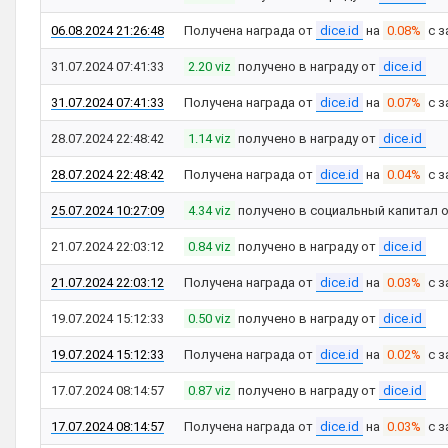
06.08.2024 21:26:48
Получена награда от
dice.id
на
0.08%
с з
31.07.2024 07:41:33
2.20 viz
получено в награду от
dice.id
31.07.2024 07:41:33
Получена награда от
dice.id
на
0.07%
с з
28.07.2024 22:48:42
1.14 viz
получено в награду от
dice.id
28.07.2024 22:48:42
Получена награда от
dice.id
на
0.04%
с з
25.07.2024 10:27:09
4.34 viz
получено в социальный капитал 
21.07.2024 22:03:12
0.84 viz
получено в награду от
dice.id
21.07.2024 22:03:12
Получена награда от
dice.id
на
0.03%
с з
19.07.2024 15:12:33
0.50 viz
получено в награду от
dice.id
19.07.2024 15:12:33
Получена награда от
dice.id
на
0.02%
с з
17.07.2024 08:14:57
0.87 viz
получено в награду от
dice.id
17.07.2024 08:14:57
Получена награда от
dice.id
на
0.03%
с з