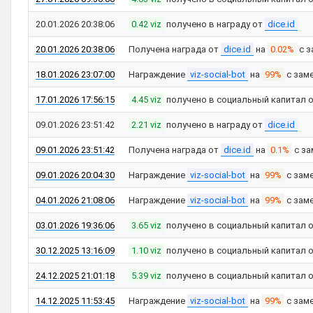
20.01.2026 20:38:06
0.42 viz
получено в награду от
dice.id
20.01.2026 20:38:06
Получена награда от
dice.id
на
0.02%
с з
18.01.2026 23:07:00
Награждение
viz-social-bot
на
99%
с зам
17.01.2026 17:56:15
4.45 viz
получено в социальный капитал 
09.01.2026 23:51:42
2.21 viz
получено в награду от
dice.id
09.01.2026 23:51:42
Получена награда от
dice.id
на
0.1%
с за
09.01.2026 20:04:30
Награждение
viz-social-bot
на
99%
с зам
04.01.2026 21:08:06
Награждение
viz-social-bot
на
99%
с зам
03.01.2026 19:36:06
3.65 viz
получено в социальный капитал 
30.12.2025 13:16:09
1.10 viz
получено в социальный капитал 
24.12.2025 21:01:18
5.39 viz
получено в социальный капитал 
14.12.2025 11:53:45
Награждение
viz-social-bot
на
99%
с зам