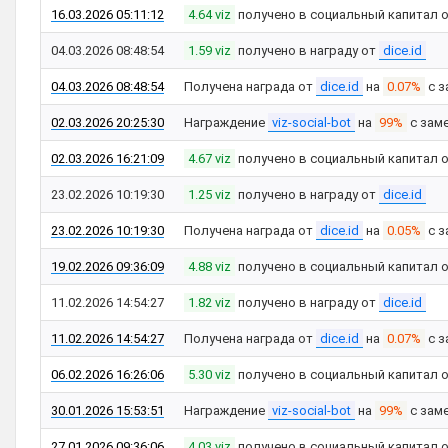
16.03.2026 05:11:12
4.64 viz
получено в социальный капитал 
04.03.2026 08:48:54
1.59 viz
получено в награду от
dice.id
04.03.2026 08:48:54
Получена награда от
dice.id
на
0.07%
с з
02.03.2026 20:25:30
Награждение
viz-social-bot
на
99%
с зам
02.03.2026 16:21:09
4.67 viz
получено в социальный капитал 
23.02.2026 10:19:30
1.25 viz
получено в награду от
dice.id
23.02.2026 10:19:30
Получена награда от
dice.id
на
0.05%
с з
19.02.2026 09:36:09
4.88 viz
получено в социальный капитал 
11.02.2026 14:54:27
1.82 viz
получено в награду от
dice.id
11.02.2026 14:54:27
Получена награда от
dice.id
на
0.07%
с з
06.02.2026 16:26:06
5.30 viz
получено в социальный капитал 
30.01.2026 15:53:51
Награждение
viz-social-bot
на
99%
с зам
27.01.2026 09:36:06
4.03 viz
получено в социальный капитал 