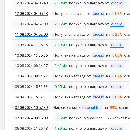
12.08.2024 04:05:48
2.09 viz
получено в награду от
dice.id
12.08.2024 04:05:48
Получена награда от
dice.id
на
0.08%
с з
11.08.2024 04:52:09
7.35 viz
получено в награду от
dice.id
11.08.2024 04:52:09
Получена награда от
dice.id
на
0.25%
с з
10.08.2024 13:35:36
2.19 viz
получено в награду от
dice.id
10.08.2024 13:35:36
Получена награда от
dice.id
на
0.08%
с з
10.08.2024 08:14:27
2.42 viz
получено в награду от
dice.id
10.08.2024 08:14:27
Получена награда от
dice.id
на
0.09%
с з
09.08.2024 15:32:33
0.55 viz
получено в награду от
dice.id
09.08.2024 15:32:33
Получена награда от
dice.id
на
0.02%
с з
07.08.2024 10:57:39
Награждение
viz-social-bot
на
99%
с зам
07.08.2024 00:15:09
3.06 viz
получено в социальный капитал 
06.08.2024 21:26:48
1.89 viz
получено в награду от
dice.id