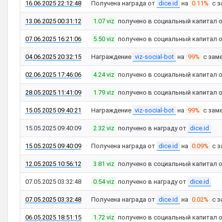
16.06.2025 22:12:48
Получена награда от
dice.id
на
0.11%
с з
13.06.2025 00:31:12
1.07 viz
получено в социальный капитал 
07.06.2025 16:21:06
5.50 viz
получено в социальный капитал 
04.06.2025 20:32:15
Награждение
viz-social-bot
на
99%
с зам
02.06.2025 17:46:06
4.24 viz
получено в социальный капитал 
28.05.2025 11:41:09
1.79 viz
получено в социальный капитал 
15.05.2025 09:40:21
Награждение
viz-social-bot
на
99%
с зам
15.05.2025 09:40:09
2.32 viz
получено в награду от
dice.id
15.05.2025 09:40:09
Получена награда от
dice.id
на
0.09%
с з
12.05.2025 10:56:12
3.81 viz
получено в социальный капитал 
07.05.2025 03:32:48
0.54 viz
получено в награду от
dice.id
07.05.2025 03:32:48
Получена награда от
dice.id
на
0.02%
с з
06.05.2025 18:51:15
1.72 viz
получено в социальный капитал 