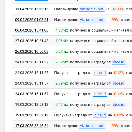
13.04.2026 15:32:15
Награждение
viz-social-bot
на
92.99%
с з
09.04.2026 01:08:51
Награждение
viz-social-bot
на
99%
с зам
06.04.2026 15:41:06
4.38 viz
получено в социальный капитал 
27.03.2026 10:21:42
1.06 viz
получено в социальный капитал 
26.03.2026 16:56:09
5.07 viz
получено в социальный капитал 
24.03.2026 15:11:57
2.69 viz
получено в награду от
dice.id
24.03.2026 15:11:57
Получена награда от
dice.id
на
0.12%
с з
24.03.2026 15:11:57
2.69 viz
получено в награду от
dice.id
24.03.2026 15:11:57
Получена награда от
dice.id
на
0.12%
с з
19.03.2026 12:52:12
0.47 viz
получено в награду от
dice.id
19.03.2026 12:52:12
Получена награда от
dice.id
на
0.02%
с з
17.03.2026 22:46:54
Награждение
viz-social-bot
на
99%
с зам