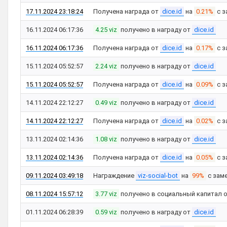
17.11.2024 23:18:24
Получена награда от
dice.id
на
0.21%
с з
16.11.2024 06:17:36
4.25 viz
получено в награду от
dice.id
16.11.2024 06:17:36
Получена награда от
dice.id
на
0.17%
с з
15.11.2024 05:52:57
2.24 viz
получено в награду от
dice.id
15.11.2024 05:52:57
Получена награда от
dice.id
на
0.09%
с з
14.11.2024 22:12:27
0.49 viz
получено в награду от
dice.id
14.11.2024 22:12:27
Получена награда от
dice.id
на
0.02%
с з
13.11.2024 02:14:36
1.08 viz
получено в награду от
dice.id
13.11.2024 02:14:36
Получена награда от
dice.id
на
0.05%
с з
09.11.2024 03:49:18
Награждение
viz-social-bot
на
99%
с зам
08.11.2024 15:57:12
3.77 viz
получено в социальный капитал 
01.11.2024 06:28:39
0.59 viz
получено в награду от
dice.id