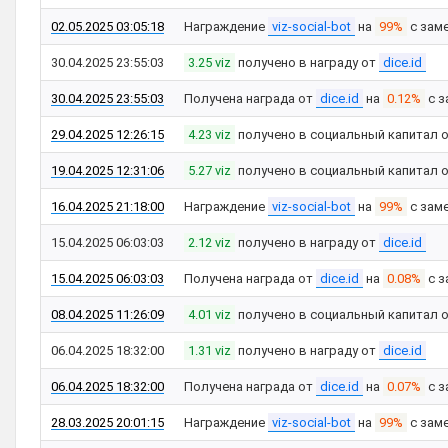
02.05.2025 03:05:18
Награждение
viz-social-bot
на
99%
с зам
30.04.2025 23:55:03
3.25 viz
получено в награду от
dice.id
30.04.2025 23:55:03
Получена награда от
dice.id
на
0.12%
с з
29.04.2025 12:26:15
4.23 viz
получено в социальный капитал 
19.04.2025 12:31:06
5.27 viz
получено в социальный капитал 
16.04.2025 21:18:00
Награждение
viz-social-bot
на
99%
с зам
15.04.2025 06:03:03
2.12 viz
получено в награду от
dice.id
15.04.2025 06:03:03
Получена награда от
dice.id
на
0.08%
с з
08.04.2025 11:26:09
4.01 viz
получено в социальный капитал 
06.04.2025 18:32:00
1.31 viz
получено в награду от
dice.id
06.04.2025 18:32:00
Получена награда от
dice.id
на
0.07%
с з
28.03.2025 20:01:15
Награждение
viz-social-bot
на
99%
с зам