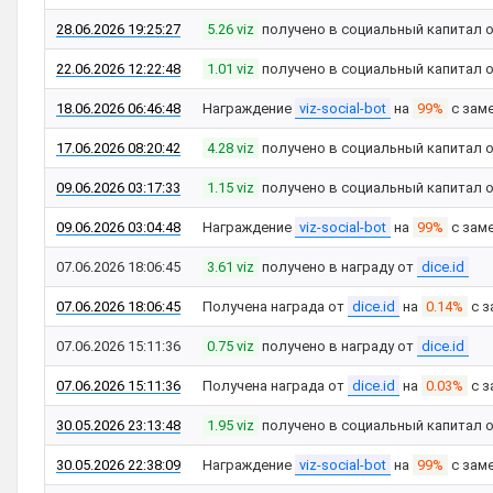
28.06.2026 19:25:27
5.26 viz
получено в социальный капитал 
22.06.2026 12:22:48
1.01 viz
получено в социальный капитал 
18.06.2026 06:46:48
Награждение
viz-social-bot
на
99%
с зам
17.06.2026 08:20:42
4.28 viz
получено в социальный капитал 
09.06.2026 03:17:33
1.15 viz
получено в социальный капитал 
09.06.2026 03:04:48
Награждение
viz-social-bot
на
99%
с зам
07.06.2026 18:06:45
3.61 viz
получено в награду от
dice.id
07.06.2026 18:06:45
Получена награда от
dice.id
на
0.14%
с з
07.06.2026 15:11:36
0.75 viz
получено в награду от
dice.id
07.06.2026 15:11:36
Получена награда от
dice.id
на
0.03%
с з
30.05.2026 23:13:48
1.95 viz
получено в социальный капитал 
30.05.2026 22:38:09
Награждение
viz-social-bot
на
99%
с зам