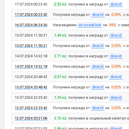
17.07.2024 00:23:42
2.53 viz
получено в награду от
dice.id
17.07.2024 00:23:42
Получена награда от
dice.id
на
0.09%
с з
16.07.2024 06:34:36
Награждение
viz-social-bot
на
99%
с зам
15.07.2024 11:50:21
1.49 viz
получено в награду от
dice.id
15.07.2024 11:50:21
Получена награда от
dice.id
на
0.05%
с з
14.07.2024 14:32:18
2.71 viz
получено в награду от
dice.id
14.07.2024 14:32:18
Получена награда от
dice.id
на
0.09%
с з
13.07.2024 20:48:42
0.57 viz
получено в награду от
dice.id
13.07.2024 20:48:42
Получена награда от
dice.id
на
0.02%
с з
12.07.2024 23:35:42
1.39 viz
получено в награду от
dice.id
12.07.2024 23:35:42
Получена награда от
dice.id
на
0.05%
с з
12.07.2024 20:21:06
3.72 viz
получено в социальный капитал 
12.07.2024 07:21:03
1.96 viz
получено в награду от
dice.id