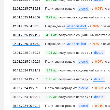
22.01.2025 07:35:33
Получена награда от
dice.id
на
0.08%
с з
20.01.2025 14:26:09
3.93 viz
получено в социальный капитал 
12.01.2025 04:38:30
Награждение
viz-social-bot
на
99%
с зам
10.01.2025 19:21:12
4.31 viz
получено в социальный капитал 
02.01.2025 05:49:48
Награждение
viz-social-bot
на
99%
с зам
02.01.2025 01:50:21
1.93 viz
получено в награду от
dice.id
02.01.2025 01:50:21
Получена награда от
dice.id
на
0.09%
с з
30.12.2024 13:31:12
5.13 viz
получено в социальный капитал 
28.12.2024 19:25:15
1.45 viz
получено в награду от
dice.id
28.12.2024 19:25:15
Получена награда от
dice.id
на
0.05%
с з
28.12.2024 00:19:12
1.19 viz
получено в награду от
dice.id
28.12.2024 00:19:12
Получена награда от
dice.id
на
0.04%
с з