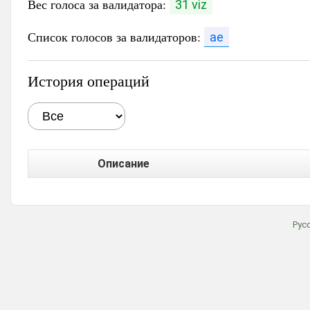
Вес голоса за валидатора:
31 viz
Список голосов за валидаторов:
ae
История операций
Описание
Рус