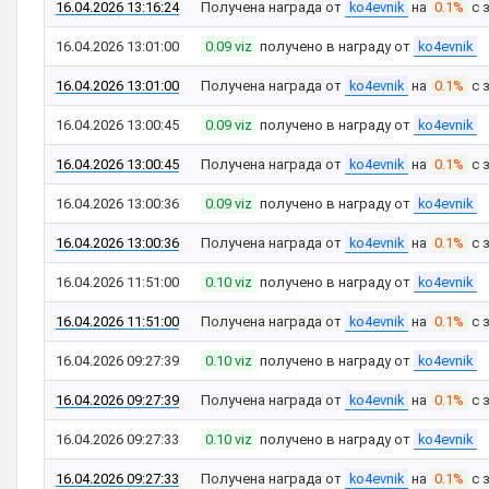
16.04.2026 13:16:24
Получена награда от
ko4evnik
на
0.1%
с 
16.04.2026 13:01:00
0.09 viz
получено в награду от
ko4evnik
16.04.2026 13:01:00
Получена награда от
ko4evnik
на
0.1%
с 
16.04.2026 13:00:45
0.09 viz
получено в награду от
ko4evnik
16.04.2026 13:00:45
Получена награда от
ko4evnik
на
0.1%
с 
16.04.2026 13:00:36
0.09 viz
получено в награду от
ko4evnik
16.04.2026 13:00:36
Получена награда от
ko4evnik
на
0.1%
с 
16.04.2026 11:51:00
0.10 viz
получено в награду от
ko4evnik
16.04.2026 11:51:00
Получена награда от
ko4evnik
на
0.1%
с 
16.04.2026 09:27:39
0.10 viz
получено в награду от
ko4evnik
16.04.2026 09:27:39
Получена награда от
ko4evnik
на
0.1%
с 
16.04.2026 09:27:33
0.10 viz
получено в награду от
ko4evnik
16.04.2026 09:27:33
Получена награда от
ko4evnik
на
0.1%
с 