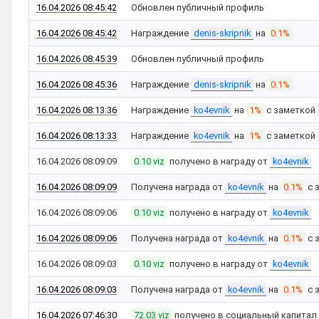
16.04.2026 08:45:42
Обновлен публичный профиль
16.04.2026 08:45:42
Награждение
denis-skripnik
на
0.1%
16.04.2026 08:45:39
Обновлен публичный профиль
16.04.2026 08:45:36
Награждение
denis-skripnik
на
0.1%
16.04.2026 08:13:36
Награждение
ko4evnik
на
1%
с заметкой
16.04.2026 08:13:33
Награждение
ko4evnik
на
1%
с заметкой
16.04.2026 08:09:09
0.10 viz
получено в награду от
ko4evnik
16.04.2026 08:09:09
Получена награда от
ko4evnik
на
0.1%
с 
16.04.2026 08:09:06
0.10 viz
получено в награду от
ko4evnik
16.04.2026 08:09:06
Получена награда от
ko4evnik
на
0.1%
с 
16.04.2026 08:09:03
0.10 viz
получено в награду от
ko4evnik
16.04.2026 08:09:03
Получена награда от
ko4evnik
на
0.1%
с 
16.04.2026 07:46:30
72.03 viz
получено в социальный капитал