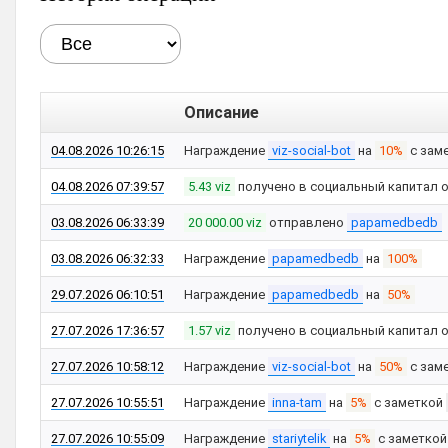
Описание
04.08.2026 10:26:15
Награждение
viz-social-bot
на
10%
с зам
04.08.2026 07:39:57
5.43 viz
получено в социальный капитал 
03.08.2026 06:33:39
20 000.00 viz
отправлено
papamedbedb
03.08.2026 06:32:33
Награждение
papamedbedb
на
100%
29.07.2026 06:10:51
Награждение
papamedbedb
на
50%
27.07.2026 17:36:57
1.57 viz
получено в социальный капитал 
27.07.2026 10:58:12
Награждение
viz-social-bot
на
50%
с зам
27.07.2026 10:55:51
Награждение
inna-tam
на
5%
с заметкой
27.07.2026 10:55:09
Награждение
stariytelik
на
5%
с заметко