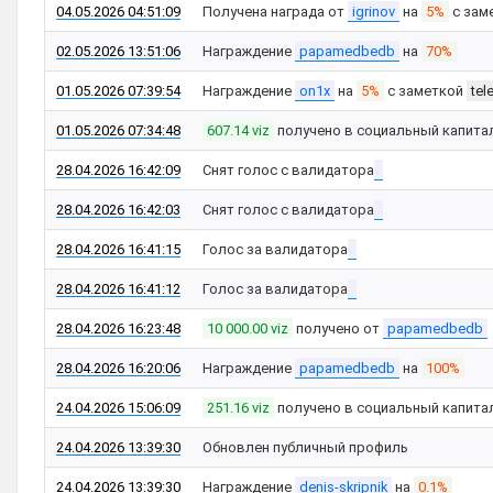
04.05.2026 04:51:09
Получена награда от
igrinov
на
5%
с зам
02.05.2026 13:51:06
Награждение
papamedbedb
на
70%
01.05.2026 07:39:54
Награждение
on1x
на
5%
с заметкой
tel
01.05.2026 07:34:48
607.14 viz
получено в социальный капита
28.04.2026 16:42:09
Снят голос с валидатора
28.04.2026 16:42:03
Снят голос с валидатора
28.04.2026 16:41:15
Голос за валидатора
28.04.2026 16:41:12
Голос за валидатора
28.04.2026 16:23:48
10 000.00 viz
получено от
papamedbedb
28.04.2026 16:20:06
Награждение
papamedbedb
на
100%
24.04.2026 15:06:09
251.16 viz
получено в социальный капита
24.04.2026 13:39:30
Обновлен публичный профиль
24.04.2026 13:39:30
Награждение
denis-skripnik
на
0.1%