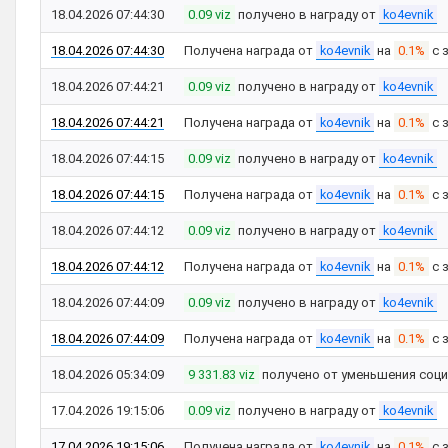
18.04.2026 07:44:30
0.09 viz
получено в награду от
ko4evnik
18.04.2026 07:44:30
Получена награда от
ko4evnik
на
0.1%
с 
18.04.2026 07:44:21
0.09 viz
получено в награду от
ko4evnik
18.04.2026 07:44:21
Получена награда от
ko4evnik
на
0.1%
с 
18.04.2026 07:44:15
0.09 viz
получено в награду от
ko4evnik
18.04.2026 07:44:15
Получена награда от
ko4evnik
на
0.1%
с 
18.04.2026 07:44:12
0.09 viz
получено в награду от
ko4evnik
18.04.2026 07:44:12
Получена награда от
ko4evnik
на
0.1%
с 
18.04.2026 07:44:09
0.09 viz
получено в награду от
ko4evnik
18.04.2026 07:44:09
Получена награда от
ko4evnik
на
0.1%
с 
18.04.2026 05:34:09
9 331.83 viz
получено от уменьшения соци
17.04.2026 19:15:06
0.09 viz
получено в награду от
ko4evnik
17.04.2026 19:15:06
Получена награда от
ko4evnik
на
0.1%
с 