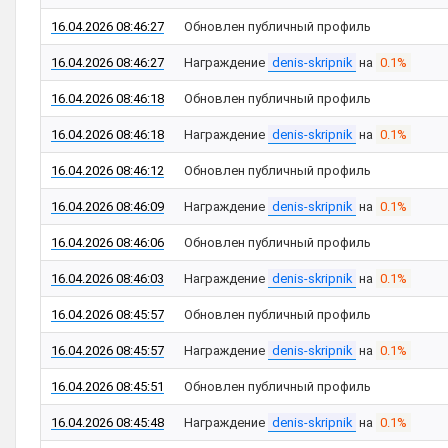
16.04.2026 08:46:27
Обновлен публичный профиль
16.04.2026 08:46:27
Награждение
denis-skripnik
на
0.1%
16.04.2026 08:46:18
Обновлен публичный профиль
16.04.2026 08:46:18
Награждение
denis-skripnik
на
0.1%
16.04.2026 08:46:12
Обновлен публичный профиль
16.04.2026 08:46:09
Награждение
denis-skripnik
на
0.1%
16.04.2026 08:46:06
Обновлен публичный профиль
16.04.2026 08:46:03
Награждение
denis-skripnik
на
0.1%
16.04.2026 08:45:57
Обновлен публичный профиль
16.04.2026 08:45:57
Награждение
denis-skripnik
на
0.1%
16.04.2026 08:45:51
Обновлен публичный профиль
16.04.2026 08:45:48
Награждение
denis-skripnik
на
0.1%