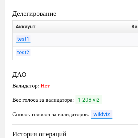
Делегирование
Аккаунт
Ка
test1
test2
ДАО
Валидатор:
Нет
Вес голоса за валидатора:
1 208 viz
Список голосов за валидаторов:
wildviz
История операций