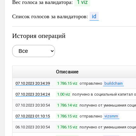
Вес голоса за валидатора:
1 viz
Список голосов за валидаторов:
id
История операций
Описание
07.10.2023 20:34:39
1 786.15 viz
отправлено
buildchain
07.10.2023 20:34:24
1.00 viz
получено в социальный капитал 
07.10.2023 20:30:54
1 786.14 viz
получено от уменьшения соци
07.10.2023 01:10:15
1 786.15 viz
отправлено
vizsmm
06.10.2023 20:30:54
1 786.15 viz
получено от уменьшения соци