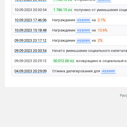
10.09.2023 20:30:54
1 786.15 viz
получено от уменьшения соци
10.09.2023 17:46:06
Награждение
vizsmm
на
2.1%
10.09.2023 15:18:48
Награждение
vizsmm
на
13.6%
09.09.2023 23:17:12
Награждение
vizsmm
на
2%
09.09.2023 20:30:54
Начато уменьшение социального капитал
09.09.2023 20:29:12
50 012.00 viz
возвращено в социальный к
04.09.2023 20:29:09
Отмена делегирования для
vizsmm
Рус