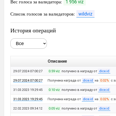
Вес голоса за валидатора:
1 956 viz
Список голосов за валидаторов:
wildviz
История операций
Описание
29.07.2024 07:00:27
0.59 viz
получено в награду от
dice.id
29.07.2024 07:00:27
Получена награда от
dice.id
на
0.02%
с з
31.03.2023 19:29:45
0.10 viz
получено в награду от
dice.id
31.03.2023 19:29:45
Получена награда от
dice.id
на
0.02%
с з
22.02.2023 09:34:12
0.05 viz
получено в награду от
dice.id