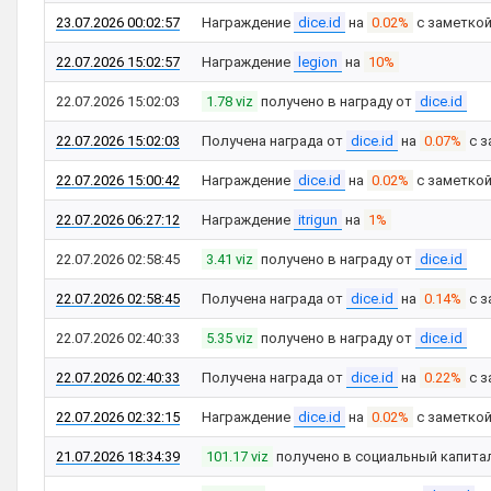
23.07.2026 00:02:57
Награждение
dice.id
на
0.02%
с заметко
22.07.2026 15:02:57
Награждение
legion
на
10%
22.07.2026 15:02:03
1.78 viz
получено в награду от
dice.id
22.07.2026 15:02:03
Получена награда от
dice.id
на
0.07%
с з
22.07.2026 15:00:42
Награждение
dice.id
на
0.02%
с заметко
22.07.2026 06:27:12
Награждение
itrigun
на
1%
22.07.2026 02:58:45
3.41 viz
получено в награду от
dice.id
22.07.2026 02:58:45
Получена награда от
dice.id
на
0.14%
с з
22.07.2026 02:40:33
5.35 viz
получено в награду от
dice.id
22.07.2026 02:40:33
Получена награда от
dice.id
на
0.22%
с з
22.07.2026 02:32:15
Награждение
dice.id
на
0.02%
с заметко
21.07.2026 18:34:39
101.17 viz
получено в социальный капита