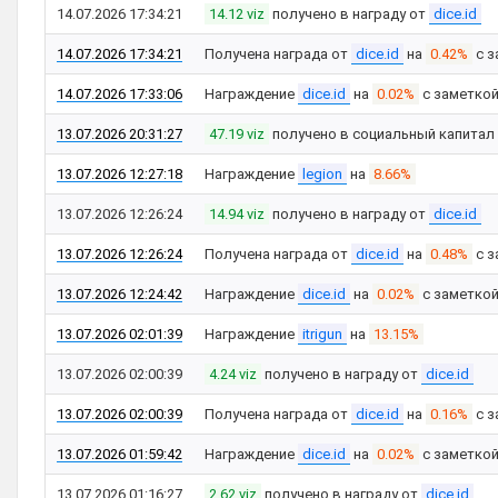
14.07.2026 17:34:21
14.12 viz
получено в награду от
dice.id
14.07.2026 17:34:21
Получена награда от
dice.id
на
0.42%
с з
14.07.2026 17:33:06
Награждение
dice.id
на
0.02%
с заметко
13.07.2026 20:31:27
47.19 viz
получено в социальный капитал
13.07.2026 12:27:18
Награждение
legion
на
8.66%
13.07.2026 12:26:24
14.94 viz
получено в награду от
dice.id
13.07.2026 12:26:24
Получена награда от
dice.id
на
0.48%
с з
13.07.2026 12:24:42
Награждение
dice.id
на
0.02%
с заметко
13.07.2026 02:01:39
Награждение
itrigun
на
13.15%
13.07.2026 02:00:39
4.24 viz
получено в награду от
dice.id
13.07.2026 02:00:39
Получена награда от
dice.id
на
0.16%
с з
13.07.2026 01:59:42
Награждение
dice.id
на
0.02%
с заметко
13.07.2026 01:16:27
2.62 viz
получено в награду от
dice.id