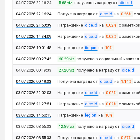
04.07.2026 22:16:24
5.68 viz
получено в награду от
dice.id
04.07.2026 22:16:24
Получена награда от
dice.id
на
0.26%
с з
04.07.2026 21:53:39
Награждение
dice.id
на
0.02%
с заметко
04.07.2026 14:34:09
Награждение
dice.id
на
0.02%
с заметко
04.07.2026 10:01:48
Награждение
itrigun
на
10%
04.07.2026 00:27:42
60.29 viz
получено в социальный капитал
04.07.2026 00:19:33
27.20 viz
получено в награду от
dice.id
04.07.2026 00:19:33
Получена награда от
dice.id
на
1.14%
с з
03.07.2026 22:02:03
Награждение
dice.id
на
0.02%
с заметко
03.07.2026 21:27:51
Награждение
dice.id
на
0.02%
с заметко
03.07.2026 14:50:15
Награждение
legion
на
10%
03.07.2026 08:55:33
12.89 viz
получено в награду от
dice.id
03.07.2026 08:55:33
Получена награда от
dice.id
на
0.57%
с з