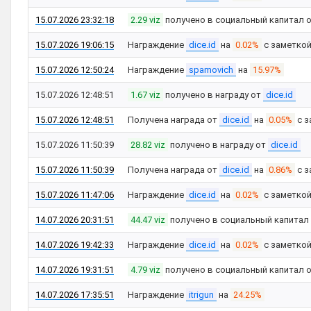
15.07.2026 23:32:18
2.29 viz
получено в социальный капитал 
15.07.2026 19:06:15
Награждение
dice.id
на
0.02%
с заметко
15.07.2026 12:50:24
Награждение
spamovich
на
15.97%
15.07.2026 12:48:51
1.67 viz
получено в награду от
dice.id
15.07.2026 12:48:51
Получена награда от
dice.id
на
0.05%
с з
15.07.2026 11:50:39
28.82 viz
получено в награду от
dice.id
15.07.2026 11:50:39
Получена награда от
dice.id
на
0.86%
с з
15.07.2026 11:47:06
Награждение
dice.id
на
0.02%
с заметко
14.07.2026 20:31:51
44.47 viz
получено в социальный капитал
14.07.2026 19:42:33
Награждение
dice.id
на
0.02%
с заметко
14.07.2026 19:31:51
4.79 viz
получено в социальный капитал 
14.07.2026 17:35:51
Награждение
itrigun
на
24.25%