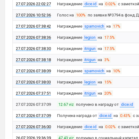
27.07.2026 22:02:27
Награждение
dice.id
на
0.02%
с заметко
27.07.2026 10:52:36
Голос на
100%
по заявке №3794 в фонд 
27.07.2026 07:38:42
Награждение
spamovich
на
17%
27.07.2026 07:38:36
Награждение
legion
на
17.5%
27.07.2026 07:38:30
Награждение
itrigun
на
17.5%
27.07.2026 07:38:18
Награждение
itrigun
на
3%
27.07.2026 07:38:09
Награждение
spamovich
на
10%
27.07.2026 07:38:03
Награждение
legion
на
15%
27.07.2026 07:37:51
Награждение
itrigun
на
20%
27.07.2026 07:37:09
12.67 viz
получено в награду от
dice.id
27.07.2026 07:37:09
Получена награда от
dice.id
на
0.43%
с з
27.07.2026 07:36:00
Награждение
dice.id
на
0.02%
с заметко
26.07.2026 19:36:39
47.43 viz
получено в социальный капитал