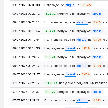
09.07.2026 02:30:30
Награждение
itrigun
на
31.14%
09.07.2026 02:20:12
6.22 viz
получено в награду от
dice.id
09.07.2026 02:20:12
Получена награда от
dice.id
на
0.26%
с з
09.07.2026 01:19:54
4.34 viz
получено в награду от
dice.id
09.07.2026 01:19:54
Получена награда от
dice.id
на
0.18%
с з
09.07.2026 01:18:30
Награждение
dice.id
на
0.02%
с заметко
08.07.2026 03:24:12
2.30 viz
получено в награду от
dice.id
08.07.2026 03:24:12
Получена награда от
dice.id
на
0.09%
с з
08.07.2026 03:22:57
Награждение
dice.id
на
0.02%
с заметко
07.07.2026 21:29:12
28.71 viz
получено в социальный капитал
07.07.2026 13:23:33
2.88 viz
получено в награду от
dice.id
07.07.2026 13:23:33
Получена награда от
dice.id
на
0.12%
с з