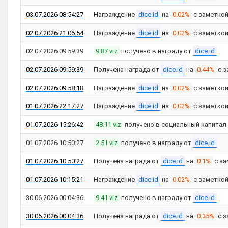
03.07.2026 08:54:27
Награждение
dice.id
на
0.02%
с заметко
02.07.2026 21:06:54
Награждение
dice.id
на
0.02%
с заметко
02.07.2026 09:59:39
9.87 viz
получено в награду от
dice.id
02.07.2026 09:59:39
Получена награда от
dice.id
на
0.44%
с з
02.07.2026 09:58:18
Награждение
dice.id
на
0.02%
с заметко
01.07.2026 22:17:27
Награждение
dice.id
на
0.02%
с заметко
01.07.2026 15:26:42
48.11 viz
получено в социальный капитал
01.07.2026 10:50:27
2.51 viz
получено в награду от
dice.id
01.07.2026 10:50:27
Получена награда от
dice.id
на
0.1%
с за
01.07.2026 10:15:21
Награждение
dice.id
на
0.02%
с заметко
30.06.2026 00:04:36
9.41 viz
получено в награду от
dice.id
30.06.2026 00:04:36
Получена награда от
dice.id
на
0.35%
с з