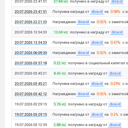
20.07.2026 23:41:51
27.84 viz
получено в награду от
dice.id
20.07.2026 23:41:51
Получена награда от
dice.id
на
0.98%
с з
20.07.2026 22:21:33
Награждение
dice.id
на
0.02%
с заметко
20.07.2026 13:34:33
13.69 viz
получено в награду от
dice.id
20.07.2026 13:34:33
Получена награда от
dice.id
на
0.47%
с з
20.07.2026 06:09:30
Награждение
dice.id
на
0.02%
с заметко
20.07.2026 03:57:18
0.22 viz
получено в социальный капитал 
20.07.2026 03:45:21
8.43 viz
получено в награду от
dice.id
20.07.2026 03:45:21
Получена награда от
dice.id
на
0.29%
с з
20.07.2026 03:42:12
Награждение
dice.id
на
0.02%
с заметко
19.07.2026 03:29:15
5.76 viz
получено в награду от
dice.id
19.07.2026 03:29:15
Получена награда от
dice.id
на
0.2%
с за
19.07.2026 03:12:39
2.88 viz
получено в награду от
dice.id