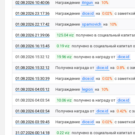
02.08.2026 10:40:06
Награждение
itrigun
на
10%
01.08.2026 23:17:36
Награждение
dice.id
на
0.02%
с заметко
01.08.2026 22:17:42
Награждение
spamovich
на
10%
01.08.2026 21:39:06
125.04 viz
получено в социальный капита
01.08.2026 16:15:45
0.19 viz
получено в социальный капитал 
01.08.2026 15:32:12
19.96 viz
получено в награду от
dice.id
01.08.2026 15:32:12
Получена награда от
dice.id
на
0.8%
с за
01.08.2026 15:30:39
Награждение
dice.id
на
0.02%
с заметко
01.08.2026 04:05:12
Награждение
legion
на
10%
01.08.2026 04:03:54
10.06 viz
получено в награду от
dice.id
01.08.2026 04:03:54
Получена награда от
dice.id
на
0.42%
с з
01.08.2026 03:59:45
Награждение
dice.id
на
0.02%
с заметко
31.07.2026 00:14:18
0.22 viz
получено в социальный капитал 