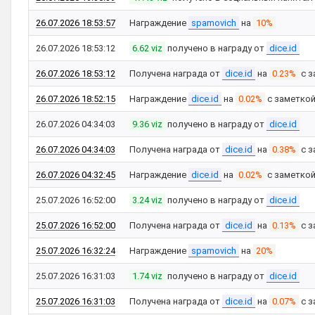
26.07.2026 18:53:57
Награждение
spamovich
на
10%
26.07.2026 18:53:12
6.62 viz
получено в награду от
dice.id
26.07.2026 18:53:12
Получена награда от
dice.id
на
0.23%
с з
26.07.2026 18:52:15
Награждение
dice.id
на
0.02%
с заметко
26.07.2026 04:34:03
9.36 viz
получено в награду от
dice.id
26.07.2026 04:34:03
Получена награда от
dice.id
на
0.38%
с з
26.07.2026 04:32:45
Награждение
dice.id
на
0.02%
с заметко
25.07.2026 16:52:00
3.24 viz
получено в награду от
dice.id
25.07.2026 16:52:00
Получена награда от
dice.id
на
0.13%
с з
25.07.2026 16:32:24
Награждение
spamovich
на
20%
25.07.2026 16:31:03
1.74 viz
получено в награду от
dice.id
25.07.2026 16:31:03
Получена награда от
dice.id
на
0.07%
с з