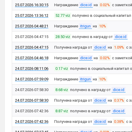
25.07.2026 16:30:15
Награждение
dice.id
на
0.02%
с заметко
25.07.2026 13:36:12
52.77 viz
получено в социальный капитал
25.07.2026 04:48:21
Награждение
itrigun
на
10%
25.07.2026 04:47:15
28.50 viz
получено в награду от
dice.id
25.07.2026 04:47:15
Получена награда от
dice.id
на
1.09%
с з
25.07.2026 04:46:18
Награждение
dice.id
на
0.02%
с заметко
24.07.2026 08:11:06
0.17 viz
получено в социальный капитал 
24.07.2026 07:59:09
Награждение
itrigun
на
10%
24.07.2026 07:58:30
8.68 viz
получено в награду от
dice.id
24.07.2026 07:58:30
Получена награда от
dice.id
на
0.37%
с з
24.07.2026 07:42:36
8.87 viz
получено в награду от
dice.id
24.07.2026 07:42:36
Получена награда от
dice.id
на
0.38%
с з