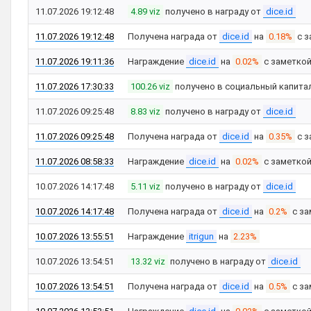
11.07.2026 19:12:48
4.89 viz
получено в награду от
dice.id
11.07.2026 19:12:48
Получена награда от
dice.id
на
0.18%
с з
11.07.2026 19:11:36
Награждение
dice.id
на
0.02%
с заметко
11.07.2026 17:30:33
100.26 viz
получено в социальный капита
11.07.2026 09:25:48
8.83 viz
получено в награду от
dice.id
11.07.2026 09:25:48
Получена награда от
dice.id
на
0.35%
с з
11.07.2026 08:58:33
Награждение
dice.id
на
0.02%
с заметко
10.07.2026 14:17:48
5.11 viz
получено в награду от
dice.id
10.07.2026 14:17:48
Получена награда от
dice.id
на
0.2%
с за
10.07.2026 13:55:51
Награждение
itrigun
на
2.23%
10.07.2026 13:54:51
13.32 viz
получено в награду от
dice.id
10.07.2026 13:54:51
Получена награда от
dice.id
на
0.5%
с за