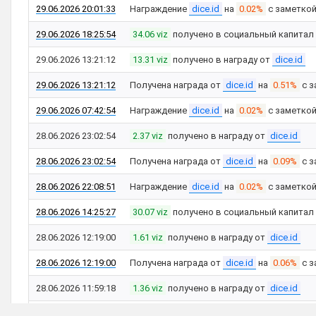
29.06.2026 20:01:33
Награждение
dice.id
на
0.02%
с заметко
29.06.2026 18:25:54
34.06 viz
получено в социальный капитал
29.06.2026 13:21:12
13.31 viz
получено в награду от
dice.id
29.06.2026 13:21:12
Получена награда от
dice.id
на
0.51%
с з
29.06.2026 07:42:54
Награждение
dice.id
на
0.02%
с заметко
28.06.2026 23:02:54
2.37 viz
получено в награду от
dice.id
28.06.2026 23:02:54
Получена награда от
dice.id
на
0.09%
с з
28.06.2026 22:08:51
Награждение
dice.id
на
0.02%
с заметко
28.06.2026 14:25:27
30.07 viz
получено в социальный капитал
28.06.2026 12:19:00
1.61 viz
получено в награду от
dice.id
28.06.2026 12:19:00
Получена награда от
dice.id
на
0.06%
с з
28.06.2026 11:59:18
1.36 viz
получено в награду от
dice.id
28.06.2026 11:59:18
Получена награда от
dice.id
на
0.05%
с з