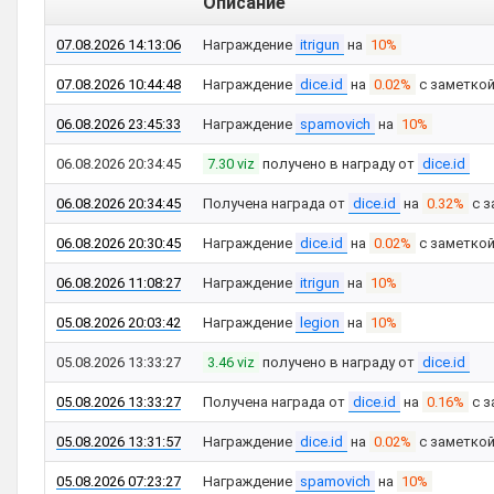
Описание
07.08.2026 14:13:06
Награждение
itrigun
на
10%
07.08.2026 10:44:48
Награждение
dice.id
на
0.02%
с заметко
06.08.2026 23:45:33
Награждение
spamovich
на
10%
06.08.2026 20:34:45
7.30 viz
получено в награду от
dice.id
06.08.2026 20:34:45
Получена награда от
dice.id
на
0.32%
с з
06.08.2026 20:30:45
Награждение
dice.id
на
0.02%
с заметко
06.08.2026 11:08:27
Награждение
itrigun
на
10%
05.08.2026 20:03:42
Награждение
legion
на
10%
05.08.2026 13:33:27
3.46 viz
получено в награду от
dice.id
05.08.2026 13:33:27
Получена награда от
dice.id
на
0.16%
с з
05.08.2026 13:31:57
Награждение
dice.id
на
0.02%
с заметко
05.08.2026 07:23:27
Награждение
spamovich
на
10%