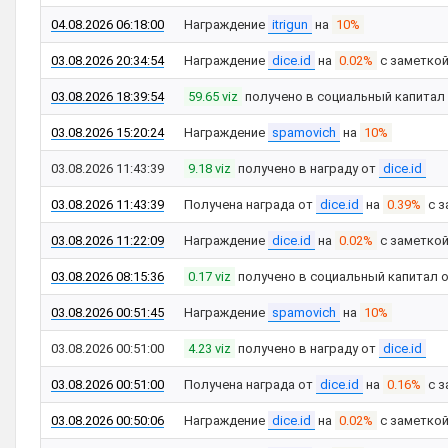
04.08.2026 06:18:00
Награждение
itrigun
на
10%
03.08.2026 20:34:54
Награждение
dice.id
на
0.02%
с заметко
03.08.2026 18:39:54
59.65 viz
получено в социальный капитал
03.08.2026 15:20:24
Награждение
spamovich
на
10%
03.08.2026 11:43:39
9.18 viz
получено в награду от
dice.id
03.08.2026 11:43:39
Получена награда от
dice.id
на
0.39%
с з
03.08.2026 11:22:09
Награждение
dice.id
на
0.02%
с заметко
03.08.2026 08:15:36
0.17 viz
получено в социальный капитал 
03.08.2026 00:51:45
Награждение
spamovich
на
10%
03.08.2026 00:51:00
4.23 viz
получено в награду от
dice.id
03.08.2026 00:51:00
Получена награда от
dice.id
на
0.16%
с з
03.08.2026 00:50:06
Награждение
dice.id
на
0.02%
с заметко