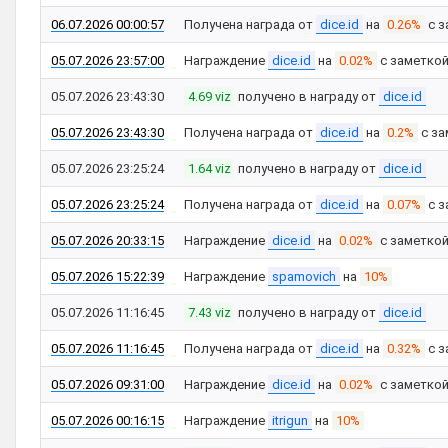
06.07.2026 00:00:57
Получена награда от
dice.id
на
0.26%
с з
05.07.2026 23:57:00
Награждение
dice.id
на
0.02%
с заметко
05.07.2026 23:43:30
4.69 viz
получено в награду от
dice.id
05.07.2026 23:43:30
Получена награда от
dice.id
на
0.2%
с за
05.07.2026 23:25:24
1.64 viz
получено в награду от
dice.id
05.07.2026 23:25:24
Получена награда от
dice.id
на
0.07%
с з
05.07.2026 20:33:15
Награждение
dice.id
на
0.02%
с заметко
05.07.2026 15:22:39
Награждение
spamovich
на
10%
05.07.2026 11:16:45
7.43 viz
получено в награду от
dice.id
05.07.2026 11:16:45
Получена награда от
dice.id
на
0.32%
с з
05.07.2026 09:31:00
Награждение
dice.id
на
0.02%
с заметко
05.07.2026 00:16:15
Награждение
itrigun
на
10%