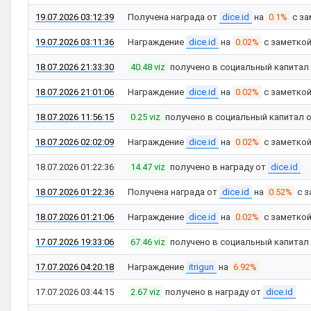
19.07.2026 03:12:39
Получена награда от
dice.id
на
0.1%
с за
19.07.2026 03:11:36
Награждение
dice.id
на
0.02%
с заметко
18.07.2026 21:33:30
40.48 viz
получено в социальный капитал
18.07.2026 21:01:06
Награждение
dice.id
на
0.02%
с заметко
18.07.2026 11:56:15
0.25 viz
получено в социальный капитал 
18.07.2026 02:02:09
Награждение
dice.id
на
0.02%
с заметко
18.07.2026 01:22:36
14.47 viz
получено в награду от
dice.id
18.07.2026 01:22:36
Получена награда от
dice.id
на
0.52%
с з
18.07.2026 01:21:06
Награждение
dice.id
на
0.02%
с заметко
17.07.2026 19:33:06
67.46 viz
получено в социальный капитал
17.07.2026 04:20:18
Награждение
itrigun
на
6.92%
17.07.2026 03:44:15
2.67 viz
получено в награду от
dice.id