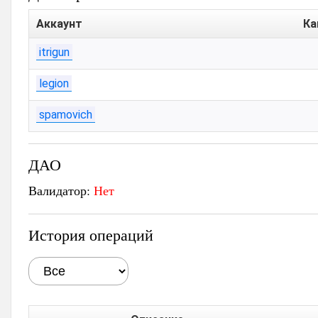
Аккаунт
Ка
itrigun
legion
spamovich
ДАО
Валидатор:
Нет
История операций