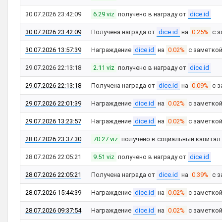
30.07.2026 23:42:09
6.29 viz
получено в награду от
dice.id
30.07.2026 23:42:09
Получена награда от
dice.id
на
0.25%
с з
30.07.2026 13:57:39
Награждение
dice.id
на
0.02%
с заметко
29.07.2026 22:13:18
2.11 viz
получено в награду от
dice.id
29.07.2026 22:13:18
Получена награда от
dice.id
на
0.09%
с з
29.07.2026 22:01:39
Награждение
dice.id
на
0.02%
с заметко
29.07.2026 13:23:57
Награждение
dice.id
на
0.02%
с заметко
28.07.2026 23:37:30
70.27 viz
получено в социальный капитал
28.07.2026 22:05:21
9.51 viz
получено в награду от
dice.id
28.07.2026 22:05:21
Получена награда от
dice.id
на
0.39%
с з
28.07.2026 15:44:39
Награждение
dice.id
на
0.02%
с заметко
28.07.2026 09:37:54
Награждение
dice.id
на
0.02%
с заметко