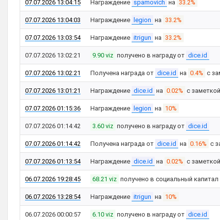
07.07.2026 13:04:15
Награждение
spamovich
на
33.2%
07.07.2026 13:04:03
Награждение
legion
на
33.2%
07.07.2026 13:03:54
Награждение
itrigun
на
33.2%
07.07.2026 13:02:21
9.90 viz
получено в награду от
dice.id
07.07.2026 13:02:21
Получена награда от
dice.id
на
0.4%
с за
07.07.2026 13:01:21
Награждение
dice.id
на
0.02%
с заметко
07.07.2026 01:15:36
Награждение
legion
на
10%
07.07.2026 01:14:42
3.60 viz
получено в награду от
dice.id
07.07.2026 01:14:42
Получена награда от
dice.id
на
0.16%
с з
07.07.2026 01:13:54
Награждение
dice.id
на
0.02%
с заметко
06.07.2026 19:28:45
68.21 viz
получено в социальный капитал
06.07.2026 13:28:54
Награждение
itrigun
на
10%
06.07.2026 00:00:57
6.10 viz
получено в награду от
dice.id