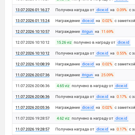
13.07.2026 01:16:27
Получена награда от
dice.id
на
0.09%
с з
13.07.2026 01:15:24
Награждение
dice.id
на
0.02%
с заметко
12.07.2026 10:10:57
Награждение
itrigun
на
11.69%
12.07.2026 10:10:12
15.26 viz
получено в награду от
dice.id
12.07.2026 10:10:12
Получена награда от
dice.id
на
0.55%
с з
12.07.2026 10:08:39
Награждение
dice.id
на
0.02%
с заметко
11.07.2026 20:07:36
Награждение
itrigun
на
25.09%
11.07.2026 20:06:36
4.65 viz
получено в награду от
dice.id
11.07.2026 20:06:36
Получена награда от
dice.id
на
0.17%
с з
11.07.2026 20:05:36
Награждение
dice.id
на
0.02%
с заметко
11.07.2026 19:28:57
4.62 viz
получено в награду от
dice.id
11.07.2026 19:28:57
Получена награда от
dice.id
на
0.17%
с з