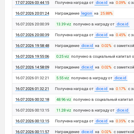
17.07.2026 03:44:15
Получена награда от
dice.id
на
0.09%
с з
16.07.2026 20:01:24
Награждение
legion
на
25.88%
16.07.2026 20:00:39
13.39 viz
получено в награду от
dice.id
16.07.2026 20:00:39
Получена награда от
dice.id
на
0.45%
с з
16.07.2026 19:58:48
Награждение
dice.id
на
0.02%
с заметко
16.07.2026 19:55:06
0.25 viz
получено в социальный капитал 
16.07.2026 14:58:09
Награждение
dice.id
на
0.02%
с заметко
16.07.2026 01:32:21
5.55 viz
получено в награду от
dice.id
16.07.2026 01:32:21
Получена награда от
dice.id
на
0.17%
с з
16.07.2026 00:32:18
48.96 viz
получено в социальный капитал
16.07.2026 00:13:15
11.28 viz
получено в награду от
dice.id
16.07.2026 00:13:15
Получена награда от
dice.id
на
0.35%
с з
16.07.2026 00:11:57
Награждение
dice.id
на
0.02%
с заметко