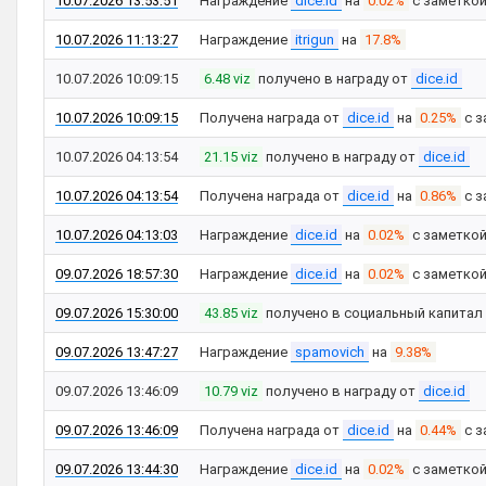
10.07.2026 13:53:51
Награждение
dice.id
на
0.02%
с заметко
10.07.2026 11:13:27
Награждение
itrigun
на
17.8%
10.07.2026 10:09:15
6.48 viz
получено в награду от
dice.id
10.07.2026 10:09:15
Получена награда от
dice.id
на
0.25%
с з
10.07.2026 04:13:54
21.15 viz
получено в награду от
dice.id
10.07.2026 04:13:54
Получена награда от
dice.id
на
0.86%
с з
10.07.2026 04:13:03
Награждение
dice.id
на
0.02%
с заметко
09.07.2026 18:57:30
Награждение
dice.id
на
0.02%
с заметко
09.07.2026 15:30:00
43.85 viz
получено в социальный капитал
09.07.2026 13:47:27
Награждение
spamovich
на
9.38%
09.07.2026 13:46:09
10.79 viz
получено в награду от
dice.id
09.07.2026 13:46:09
Получена награда от
dice.id
на
0.44%
с з
09.07.2026 13:44:30
Награждение
dice.id
на
0.02%
с заметко