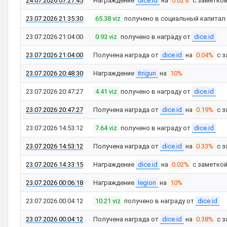
24.07.2026 07:27:45
Награждение
dice.id
на
0.02%
с заметко
23.07.2026 21:35:30
65.38 viz
получено в социальный капитал
23.07.2026 21:04:00
0.93 viz
получено в награду от
dice.id
23.07.2026 21:04:00
Получена награда от
dice.id
на
0.04%
с з
23.07.2026 20:48:30
Награждение
itrigun
на
10%
23.07.2026 20:47:27
4.41 viz
получено в награду от
dice.id
23.07.2026 20:47:27
Получена награда от
dice.id
на
0.19%
с з
23.07.2026 14:53:12
7.64 viz
получено в награду от
dice.id
23.07.2026 14:53:12
Получена награда от
dice.id
на
0.33%
с з
23.07.2026 14:33:15
Награждение
dice.id
на
0.02%
с заметко
23.07.2026 00:06:18
Награждение
legion
на
10%
23.07.2026 00:04:12
10.21 viz
получено в награду от
dice.id
23.07.2026 00:04:12
Получена награда от
dice.id
на
0.38%
с з