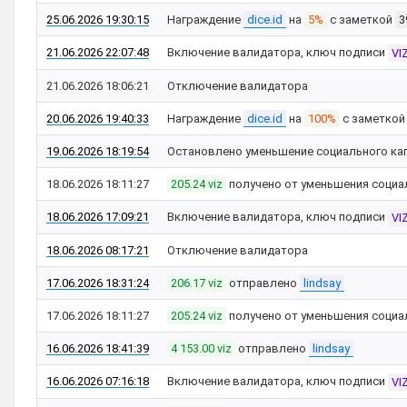
25.06.2026 19:30:15
Награждение
dice.id
на
5%
с заметкой
3
21.06.2026 22:07:48
Включение валидатора, ключ подписи
VI
21.06.2026 18:06:21
Отключение валидатора
20.06.2026 19:40:33
Награждение
dice.id
на
100%
с заметко
19.06.2026 18:19:54
Остановлено уменьшение социального ка
18.06.2026 18:11:27
205.24 viz
получено от уменьшения социа
18.06.2026 17:09:21
Включение валидатора, ключ подписи
VI
18.06.2026 08:17:21
Отключение валидатора
17.06.2026 18:31:24
206.17 viz
отправлено
lindsay
17.06.2026 18:11:27
205.24 viz
получено от уменьшения социа
16.06.2026 18:41:39
4 153.00 viz
отправлено
lindsay
16.06.2026 07:16:18
Включение валидатора, ключ подписи
VI