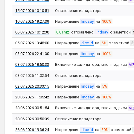
15.07.2026 10:10:51
Отключение валидатора
10.07.2026 19:27:39
Награждение
lindsay
на
100%
06.07.2026 10:12:30
0.01 viz
отправлено
lindsay
с заметкой
05.07.2026 13:48:00
Награждение
dice.id
на
5%
с заметкой
3
03.07.2026 22:41:30
Награждение
lindsay
на
100%
03.07.2026 18:50:33
Включение валидатора, ключ подписи
VI
03.07.2026 11:02:54
Отключение валидатора
02.07.2026 20:33:15
Награждение
lindsay
на
5%
28.06.2026 11:05:42
Награждение
lindsay
на
100%
28.06.2026 00:51:54
Включение валидатора, ключ подписи
VI
28.06.2026 00:50:39
Отключение валидатора
26.06.2026 19:36:24
Награждение
dice.id
на
30%
с заметкой