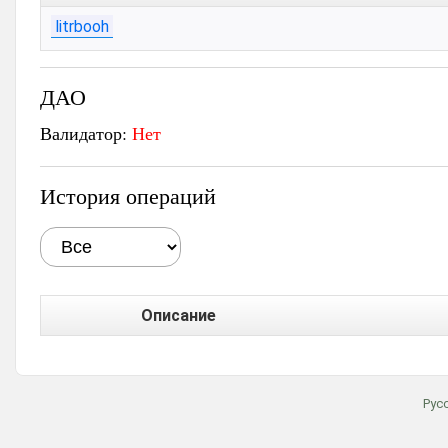
litrbooh
ДАО
Валидатор:
Нет
История операций
Описание
Рус