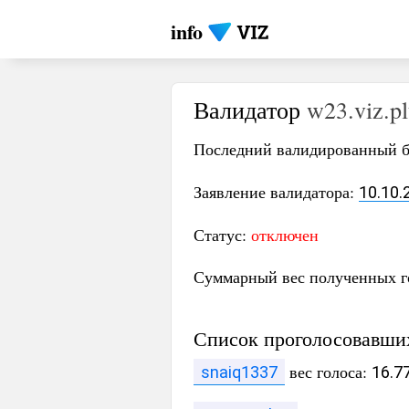
info
Валидатор
w23.viz.pl
Последний валидированный 
Заявление валидатора:
10.10.
Статус:
отключен
Суммарный вес полученных г
Список проголосовавши
вес голоса:
snaiq1337
16.77