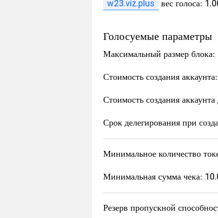
вес голоса:
w23.viz.plus
1.0
Голосуемые параметры
Максимальный размер блока:
Стоимость создания аккаунта
Стоимость создания аккаунта
Срок делегирования при созд
Минимальное количество ток
Минимальная сумма чека:
10.
Резерв пропускной способнос