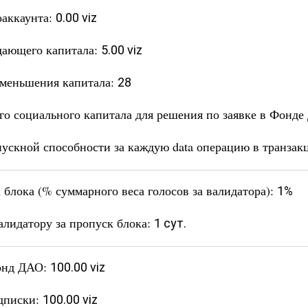
аккаунта:
0.00 viz
дающего капитала:
5.00 viz
уменьшения капитала:
28
о социального капитала для решения по заявке в Фонд
ускной способности за каждую data операцию в транзак
блока (% суммарного веса голосов за валидатора):
1%
лидатору за пропуск блока:
1 сут.
Фонд ДАО:
100.00 viz
одписки:
100.00 viz