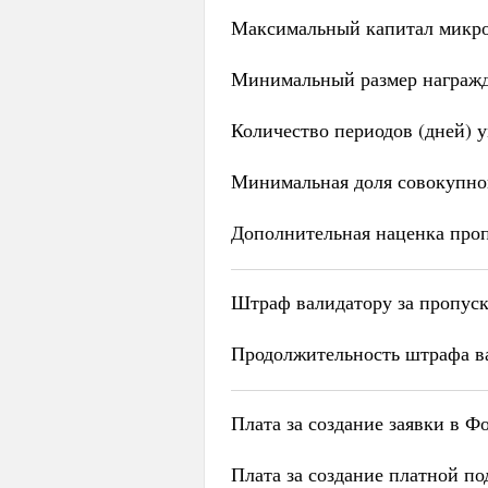
Максимальный капитал микро
Минимальный размер награж
Количество периодов (дней) 
Минимальная доля совокупног
Дополнительная наценка проп
Штраф валидатору за пропуск 
Продолжительность штрафа ва
Плата за создание заявки в 
Плата за создание платной п