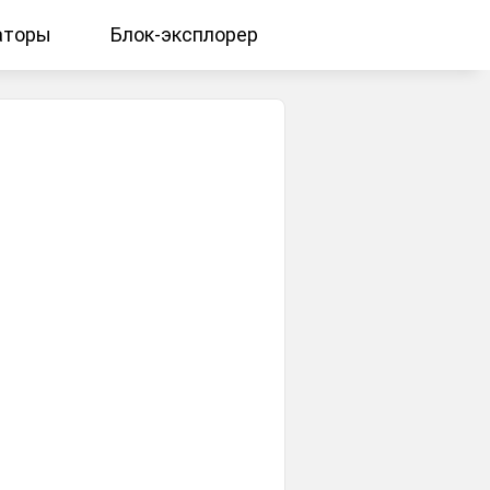
аторы
Блок-эксплорер