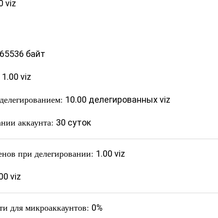
0 viz
65536 байт
:
1.00 viz
 делегированием:
10.00 делегированных viz
ании аккаунта:
30 суток
енов при делегировании:
1.00 viz
00 viz
ти для микроаккаунтов:
0%