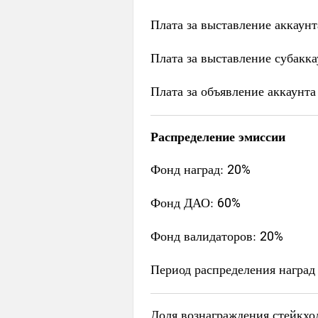
Плата за выставление аккаун
Плата за выставление субакк
Плата за объявление аккаунт
Распределение эмиссии
Фонд наград:
20%
Фонд ДАО:
60%
Фонд валидаторов:
20%
Период распределения наград
Доля вознаграждения стейкхо