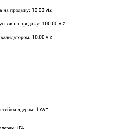
та на продажу:
10.00 viz
аунтов на продажу:
100.00 viz
а валидатором:
10.00 viz
 стейкхолдерам:
1 сут.
лдерам:
0%