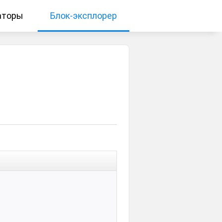
аторы
Блок-эксплорер