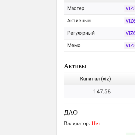
Мастер
VIZ
Активный
VIZ
Регулярный
VIZ
Мемо
VIZ
Активы
Капитал (viz)
147.58
ДАО
Валидатор:
Нет