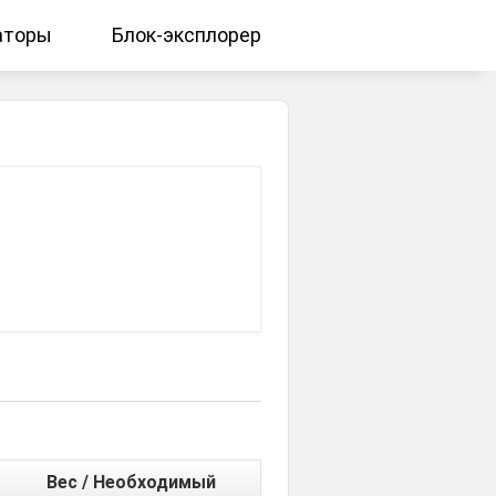
аторы
Блок-эксплорер
Вес / Необходимый