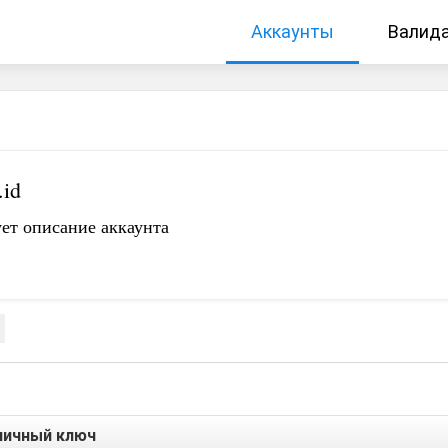
Аккаунты
Валид
.id
ет описание аккаунта
личный ключ